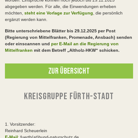
worden. Einsprüche können noch jedoch bis 29.12.2025
abgegeben werden. Für alle, die Einwendungen erheben
möchten,
steht eine Vorlage zur Verfügung
, die persönlich
ergänzt werden kann.
Bitte unterschriebene Blätter bis 29.12.2025 per Post
(Regierung von Mittelfranken, Promenade, Ansbach) senden
oder einscannen und
per E-Mail an die Regierung von
Mittelfranken
mit dem Betreff „Altholz-HKW“ schicken.
ZUR ÜBERSICHT
KREISGRUPPE FÜRTH-STADT
1. Vorsitzender:
Reinhard Scheuerlein
E-Mail
: fuerth(at)bund-naturschutz.de