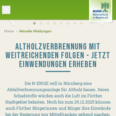
Home
›
Aktuelle Meldungen
ALTHOLZVERBRENNUNG MIT
WEITREICHENDEN FOLGEN - JETZT
EINWENDUNGEN ERHEBEN
Die N-ERGIE will in Nürnberg eine
Abfallverbrennungsanlage für Altholz bauen. Deren
Schadstoffe würden auch die Luft im Fürther
Stadtgebiet belasten. Noch bis zum 29.12.2025 können
auch Fürther Bürgerinnen und Bürger ihre Einwände
bei der Regierung von Mittelfranken geltend machen.