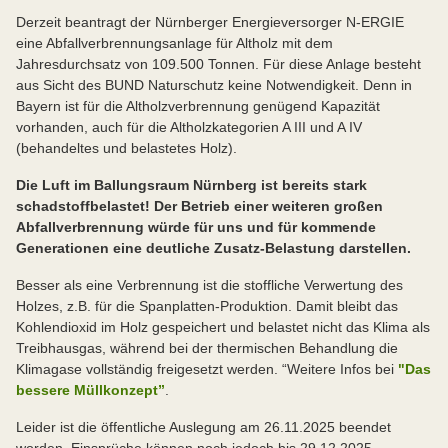
Derzeit beantragt der Nürnberger Energieversorger N-ERGIE
eine Abfallverbrennungsanlage für Altholz mit dem
Jahresdurchsatz von 109.500 Tonnen. Für diese Anlage besteht
aus Sicht des BUND Naturschutz keine Notwendigkeit. Denn in
Bayern ist für die Altholzverbrennung genügend Kapazität
vorhanden, auch für die Altholzkategorien A III und A IV
(behandeltes und belastetes Holz).
Die Luft im Ballungsraum Nürnberg ist bereits stark
schadstoffbelastet! Der Betrieb einer weiteren großen
Abfallverbrennung würde für uns und für kommende
Generationen eine deutliche Zusatz-Belastung darstellen.
Besser als eine Verbrennung ist die stoffliche Verwertung des
Holzes, z.B. für die Spanplatten-Produktion. Damit bleibt das
Kohlendioxid im Holz gespeichert und belastet nicht das Klima als
Treibhausgas, während bei der thermischen Behandlung die
Klimagase vollständig freigesetzt werden. “Weitere Infos bei
"Das
bessere Müllkonzept”
.
Leider ist die öffentliche Auslegung am 26.11.2025 beendet