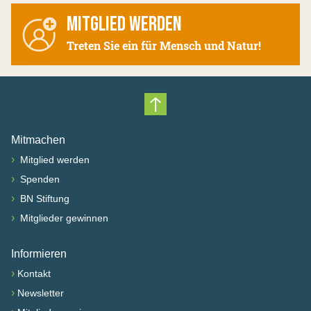
MITGLIED WERDEN
Treten Sie ein für Mensch und Natur!
Nach oben scrollen
Mitmachen
›
Mitglied werden
›
Spenden
›
BN Stiftung
›
Mitglieder gewinnen
Informieren
›
Kontakt
›
Newsletter