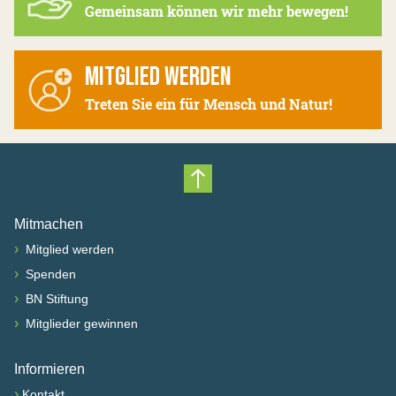
Gemeinsam können wir mehr bewegen!
MITGLIED WERDEN
Treten Sie ein für Mensch und Natur!
Nach oben scrollen
Mitmachen
›
Mitglied werden
›
Spenden
›
BN Stiftung
›
Mitglieder gewinnen
Informieren
›
Kontakt