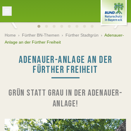
Home
›
Fürther BN-Themen
›
Fürther Stadtgrün
›
Adenauer-
Anlage an der Fürther Freiheit
ADENAUER-ANLAGE AN DER
FÜRTHER FREIHEIT
GRÜN STATT GRAU IN DER ADENAUER-
ANLAGE!