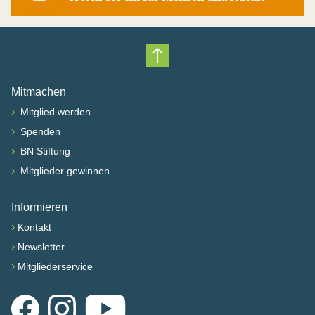
Nach oben scrollen
Mitmachen
›
Mitglied werden
›
Spenden
›
BN Stiftung
›
Mitglieder gewinnen
Informieren
›
Kontakt
›
Newsletter
›
Mitgliederservice
Facebook
Instagram
YouTube