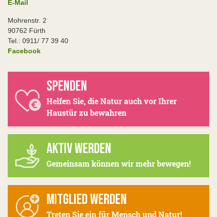
E-Mail
Mohrenstr. 2
90762 Fürth
Tel.: 0911/ 77 39 40
Facebook
SPENDEN
Helfen Sie, die Natur auch vor Ihrer
Haustür zu bewahren
AKTIV WERDEN
Gemeinsam können wir mehr bewegen!
MITGLIED WERDEN
Treten Sie ein für Mensch und Natur!