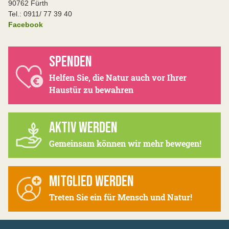
90762 Fürth
Tel.: 0911/ 77 39 40
Facebook
SPENDEN
Helfen Sie, die Natur auch vor Ihrer
Haustür zu bewahren
AKTIV WERDEN
Gemeinsam können wir mehr bewegen!
MITGLIED WERDEN
Treten Sie ein für Mensch und Natur!