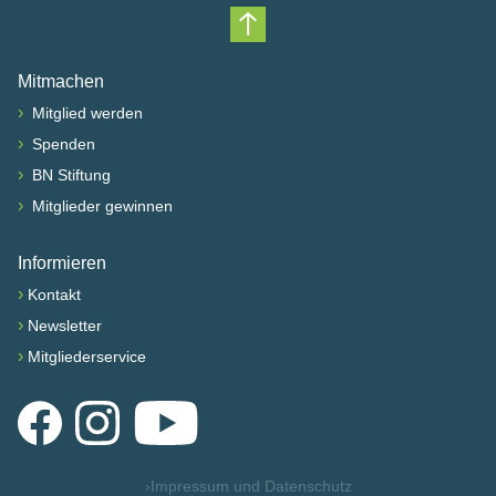
Nach oben scrollen
Mitmachen
›
Mitglied werden
›
Spenden
›
BN Stiftung
›
Mitglieder gewinnen
Informieren
›
Kontakt
›
Newsletter
›
Mitgliederservice
Facebook
Instagram
YouTube
›
Impressum und Datenschutz