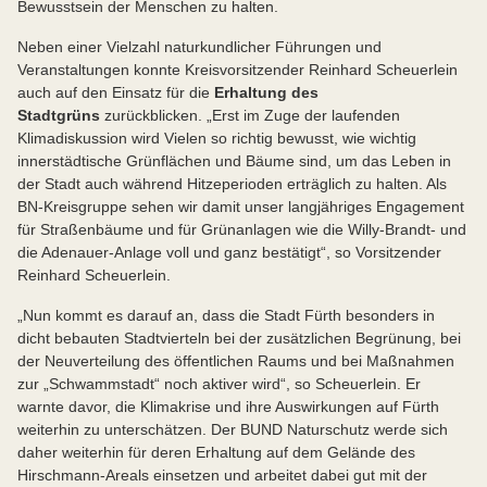
Bewusstsein der Menschen zu halten.
Neben einer Vielzahl naturkundlicher Führungen und
Veranstaltungen konnte Kreisvorsitzender Reinhard Scheuerlein
auch auf den Einsatz für die
Erhaltung des
Stadtgrüns
zurückblicken. „Erst im Zuge der laufenden
Klimadiskussion wird Vielen so richtig bewusst, wie wichtig
innerstädtische Grünflächen und Bäume sind, um das Leben in
der Stadt auch während Hitzeperioden erträglich zu halten. Als
BN-Kreisgruppe sehen wir damit unser langjähriges Engagement
für Straßenbäume und für Grünanlagen wie die Willy-Brandt- und
die Adenauer-Anlage voll und ganz bestätigt“, so Vorsitzender
Reinhard Scheuerlein.
„Nun kommt es darauf an, dass die Stadt Fürth besonders in
dicht bebauten Stadtvierteln bei der zusätzlichen Begrünung, bei
der Neuverteilung des öffentlichen Raums und bei Maßnahmen
zur „Schwammstadt“ noch aktiver wird“, so Scheuerlein. Er
warnte davor, die Klimakrise und ihre Auswirkungen auf Fürth
weiterhin zu unterschätzen. Der BUND Naturschutz werde sich
daher weiterhin für deren Erhaltung auf dem Gelände des
Hirschmann-Areals einsetzen und arbeitet dabei gut mit der