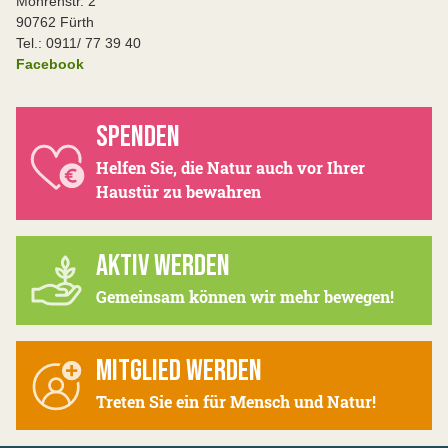
Mohrenstr. 2
90762 Fürth
Tel.: 0911/ 77 39 40
Facebook
SPENDEN
Helfen Sie, die Natur auch vor Ihrer
Haustür zu bewahren
AKTIV WERDEN
Gemeinsam können wir mehr bewegen!
MITGLIED WERDEN
Treten Sie ein für Mensch und Natur!