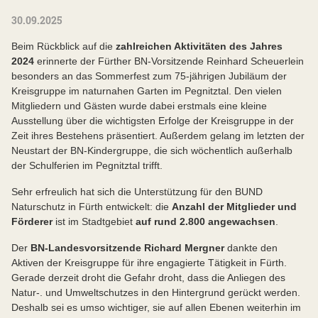
30.09.2025
Beim Rückblick auf die
zahlreichen Aktivitäten des Jahres
2024
erinnerte der Fürther BN-Vorsitzende Reinhard Scheuerlein
besonders an das Sommerfest zum 75-jährigen Jubiläum der
Kreisgruppe im naturnahen Garten im Pegnitztal. Den vielen
Mitgliedern und Gästen wurde dabei erstmals eine kleine
Ausstellung über die wichtigsten Erfolge der Kreisgruppe in der
Zeit ihres Bestehens präsentiert. Außerdem gelang im letzten der
Neustart der BN-Kindergruppe, die sich wöchentlich außerhalb
der Schulferien im Pegnitztal trifft.
Sehr erfreulich hat sich die Unterstützung für den BUND
Naturschutz in Fürth entwickelt: die
Anzahl der Mitglieder und
Förderer
ist im Stadtgebiet
auf rund 2.800 angewachsen
.
Der
BN-Landesvorsitzende Richard Mergner
dankte den
Aktiven der Kreisgruppe für ihre engagierte Tätigkeit in Fürth.
Gerade derzeit droht die Gefahr droht, dass die Anliegen des
Natur-. und Umweltschutzes in den Hintergrund gerückt werden.
Deshalb sei es umso wichtiger, sie auf allen Ebenen weiterhin im