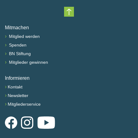
Nach oben scrollen
Mitmachen
›
Mitglied werden
›
Spenden
›
BN Stiftung
›
Mitglieder gewinnen
Informieren
›
Kontakt
›
Newsletter
›
Mitgliederservice
Facebook
Instagram
YouTube