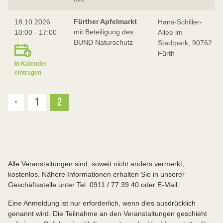
Fürther Apfelmarkt
18.10.2026
Hans-Schiller-
mit Beteiligung des
10:00 - 17:00
Allee im
BUND Naturschutz
Stadtpark, 90762
Fürth
In Kalender
eintragen
Zurück
‹
1
2
Alle Veranstaltungen sind, soweit nicht anders vermerkt,
kostenlos. Nähere Informationen erhalten Sie in unserer
Geschäftsstelle unter Tel. 0911 / 77 39 40 oder E-Mail.
Eine Anmeldung ist nur erforderlich, wenn dies ausdrücklich
genannt wird. Die Teilnahme an den Veranstaltungen geschieht