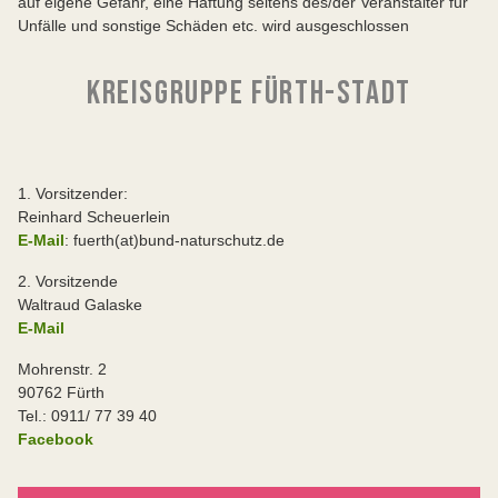
auf eigene Gefahr, eine Haftung seitens des/der Veranstalter für
Unfälle und sonstige Schäden etc. wird ausgeschlossen
KREISGRUPPE FÜRTH-STADT
1. Vorsitzender:
Reinhard Scheuerlein
E-Mail
: fuerth(at)bund-naturschutz.de
2. Vorsitzende
Waltraud Galaske
E-Mail
Mohrenstr. 2
90762 Fürth
Tel.: 0911/ 77 39 40
Facebook