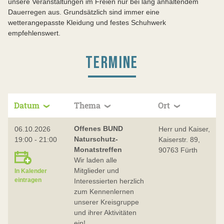
unsere Veranstaltungen im Freien nur bei lang anhaltendem
Dauerregen aus. Grundsätzlich sind immer eine
wetterangepasste Kleidung und festes Schuhwerk
empfehlenswert.
TERMINE
Datum
Thema
Ort
Offenes BUND
06.10.2026
Herr und Kaiser,
Naturschutz-
19:00 - 21:00
Kaiserstr. 89,
Monatstreffen
90763 Fürth
Wir laden alle
Mitglieder und
In Kalender
eintragen
Interessierten herzlich
zum Kennenlernen
unserer Kreisgruppe
und ihrer Aktivitäten
ein!